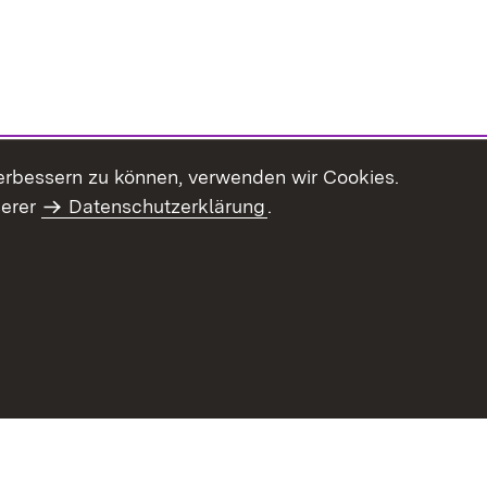
erbessern zu können, verwenden wir Cookies.
serer
Datenschutzerklärung
.
haltsübersicht
Kontakt
Impressum
Datenschutz
Benut