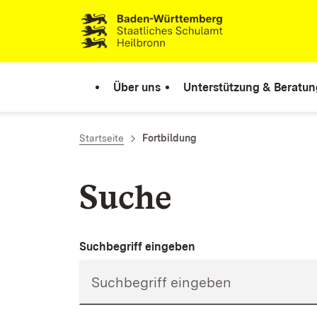
Zum Inhalt springen
Link zur Startseite
Über uns
Unterstützung & Beratun
Startseite
Fortbildung
Suche
Suchbegriff eingeben