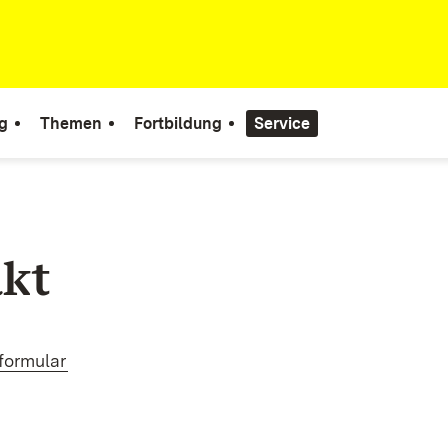
g
Themen
Fortbildung
Service
kt
(Öffnet in neuem Fenster)
formular