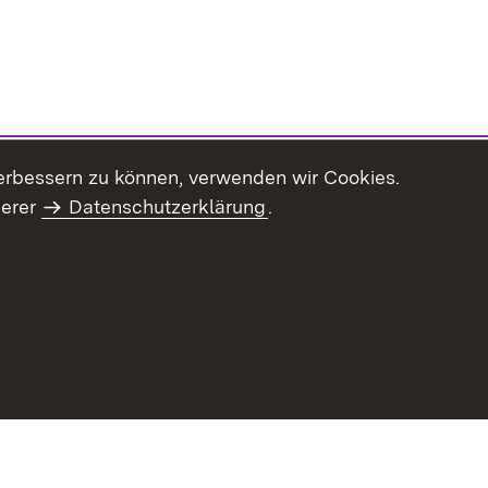
erbessern zu können, verwenden wir Cookies.
serer
Datenschutzerklärung
.
haltsübersicht
Kontakt
Impressum
Datenschutz
Benut