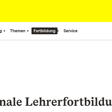
g
Themen
Fortbildung
Service
nale Lehrerfortbild