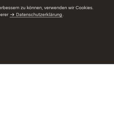
erbessern zu können, verwenden wir Cookies.
serer
Datenschutzerklärung
.
haltsübersicht
Kontakt
Impressum
Datenschutz
Benut