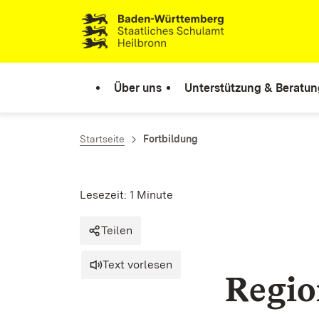
Zum Inhalt springen
Link zur Startseite
Über uns
Unterstützung & Beratun
Startseite
Fortbildung
Lesezeit: 1 Minute
Teilen
Text vorlesen
Regio