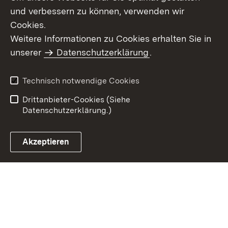
und verbessern zu können, verwenden wir
Cookies.
Weitere Informationen zu Cookies erhalten Sie in
Inhaltsübersicht
Kontakt
unserer
Datenschutzerklärung
.
Impressum
Datenschutz
Benutzungshinweise
Erklärung zur
Technisch notwendige Cookies
Barrierefreiheit
Drittanbieter-Cookies (Siehe
Datenschutzerklärung.)
Akzeptieren