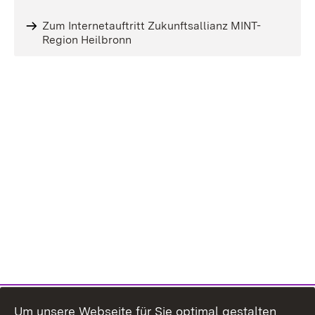
Zum Internetauftritt Zukunftsallianz MINT-
Region Heilbronn
Um unsere Webseite für Sie optimal gestalten