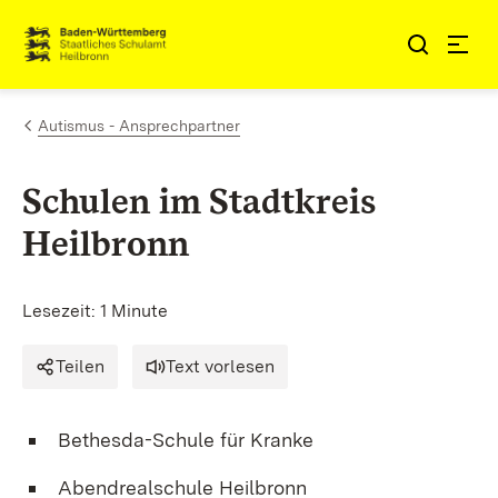
Zum Inhalt springen
Link zur Startseite
Autismus - Ansprechpartner
Schulen im Stadtkreis
Heilbronn
Lesezeit: 1 Minute
Teilen
Text vorlesen
Bethesda-Schule für Kranke
Abendrealschule Heilbronn