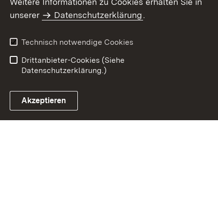
Weitere Informationen zu Cookies erhalten Sie in
Inhaltsübersicht
Kontakt
unserer
Datenschutzerklärung
.
Impressum
Datenschutz
Benutzungshinweise
Erklärung zur
Technisch notwendige Cookies
Barrierefreiheit
Drittanbieter-Cookies (Siehe
Datenschutzerklärung.)
Akzeptieren