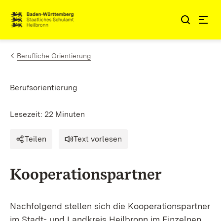
Zum Inhalt springen
Link zur Startseite
Berufliche Orientierung
Berufsorientierung
Lesezeit: 22 Minuten
Teilen
Text vorlesen
Kooperationspartner
Nachfolgend stellen sich die Kooperationspartner
im Stadt- und Landkreis Heilbronn im Einzelnen