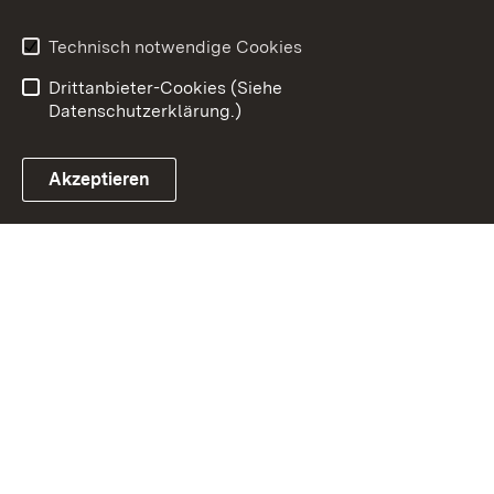
Impressum
Datenschutz
Benutzungshinweise
Erklärung zur
Technisch notwendige Cookies
Barrierefreiheit
Drittanbieter-Cookies (Siehe
Datenschutzerklärung.)
Akzeptieren