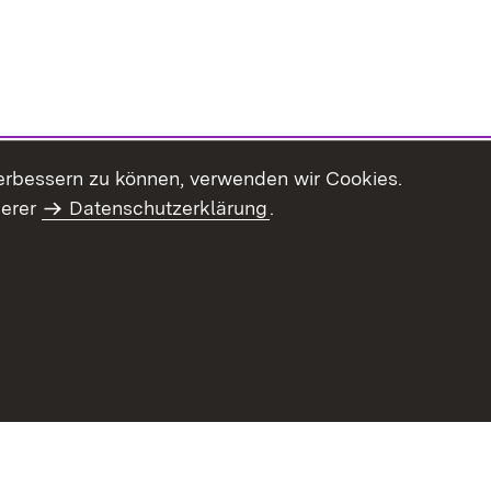
erbessern zu können, verwenden wir Cookies.
serer
Datenschutzerklärung
.
haltsübersicht
Kontakt
Impressum
Datenschutz
Benut