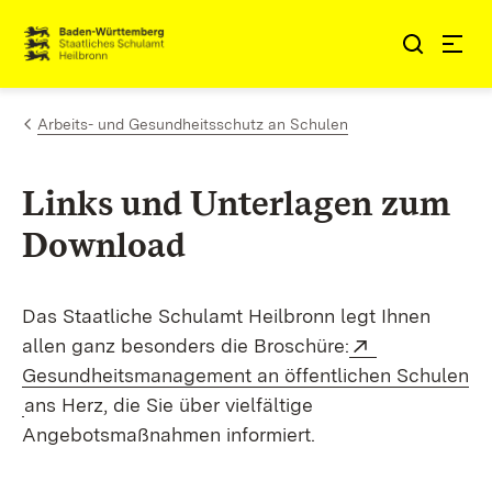
Zum Inhalt springen
Link zur Startseite
Arbeits- und Gesundheitsschutz an Schulen
Links und Unterlagen zum
Download
Das Staatliche Schulamt Heilbronn legt Ihnen
Extern:
allen ganz besonders die Broschüre:
Gesundheitsmanagement an öffentlichen Schulen
(Öffnet in neuem Fenster)
ans Herz, die Sie über vielfältige
Angebotsmaßnahmen informiert.