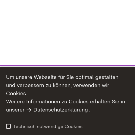
Um unsere Webseite für Sie optimal gestalten
und verbessern zu können, verwenden wir
Cookies.
Weitere Informationen zu Cookies erhalten Sie in
Inhaltsübersicht
Kontakt
unserer
Datenschutzerklärung
.
Impressum
Datenschutz
Benutzungshinweise
Erklärung zur
Technisch notwendige Cookies
Barrierefreiheit