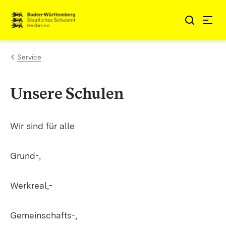
Zum Inhalt springen
Link zur Startseite
Service
Unsere Schulen
Wir sind für alle
Grund-,
Werkreal,-
Gemeinschafts-,