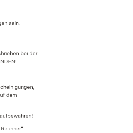
en sein.
hrieben bei der
SENDEN!
scheinigungen,
auf dem
 aufbewahren!
- Rechner“