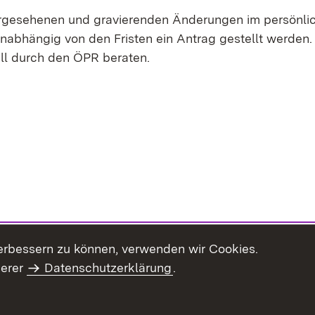
rgesehenen und gravierenden Änderungen im persönli
nabhängig von den Fristen ein Antrag gestellt werden.
all durch den ÖPR beraten.
erbessern zu können, verwenden wir Cookies.
serer
Datenschutzerklärung
.