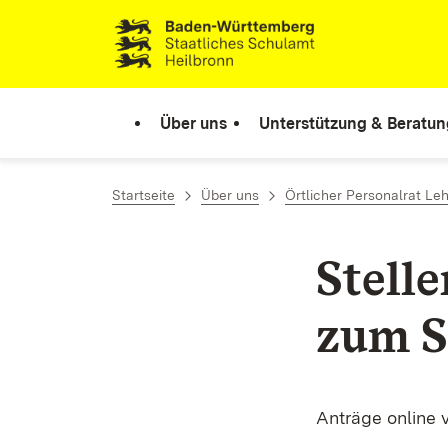
Zum Inhalt springen
Link zur Startseite
Über uns
Unterstützung & Beratun
Startseite
Über uns
Örtlicher Personalrat Leh
Stell
zum S
Anträge online 