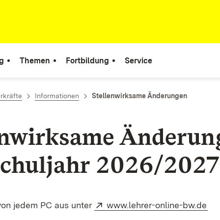
g
Themen
Fortbildung
Service
rkräfte
Informationen
Stellenwirksame Änderungen
enwirksame Änderun
chuljahr 2026/2027
Extern:
(Öf
von jedem PC aus unter
www.lehrer-online-bw.de