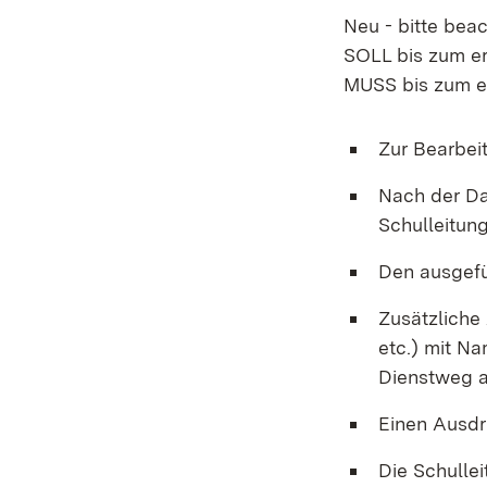
Neu - bitte beac
SOLL bis zum er
MUSS bis zum er
Zur Bearbei
Nach der Da
Schulleitu
Den ausgefü
Zusätzliche
etc.) mit N
Dienstweg a
Einen Ausdr
Die Schulle