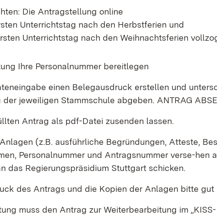
hten: Die Antragstellung online
sten Unterrichtstag nach den Herbstferien und
sten Unterrichtstag nach den Weihnachtsferien vollzog
tung Ihre Personalnummer bereitlegen
teneingabe einen Belegausdruck erstellen und untersc
ng der jeweiligen Stammschule abgeben. ANTRAG AB
llten Antrag als pdf-Datei zusenden lassen.
 Anlagen (z.B. ausführliche Begründungen, Atteste, Be
amen, Personalnummer und Antragsnummer verse-hen 
n das Regierungspräsidium Stuttgart schicken.
uck des Antrags und die Kopien der Anlagen bitte gut
itung muss den Antrag zur Weiterbearbeitung im „KISS