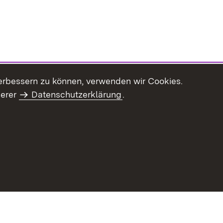
erbessern zu können, verwenden wir Cookies.
serer
Datenschutzerklärung
.
haltsübersicht
Kontakt
Impressum
Datenschutz
Benut