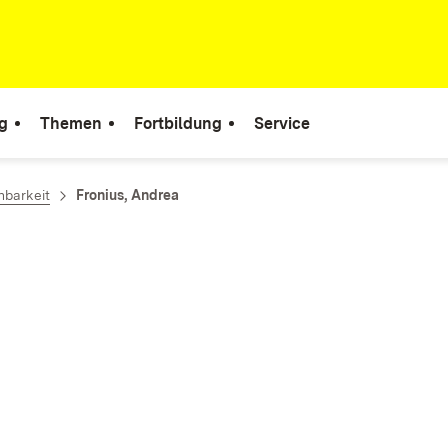
g
Themen
Fortbildung
Service
hbarkeit
Fronius, Andrea
ter)
ster)