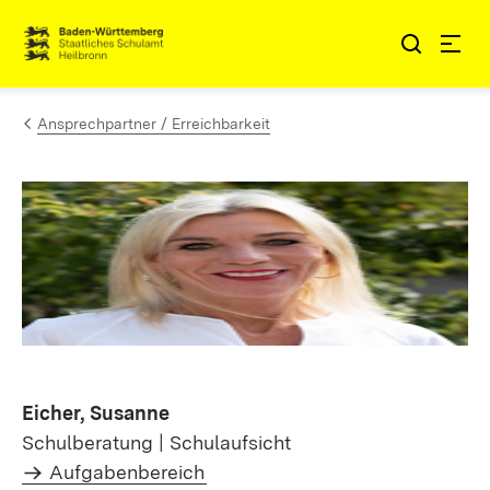
Zum Inhalt springen
Link zur Startseite
Ansprechpartner / Erreichbarkeit
Eicher, Susanne
Schulberatung | Schulaufsicht
Aufgabenbereich